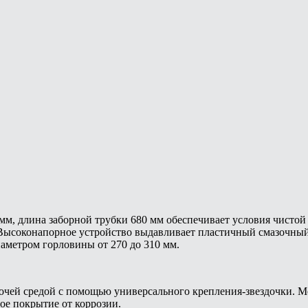
10 мм, длина заборной трубки 680 мм обеспечивает условия чист
Высоконапорное устройство выдавливает пластичный смазочный 
иаметром горловины от 270 до 310 мм.
абочей средой с помощью универсального крепления-звездочки. 
ое покрытие от коррозии.