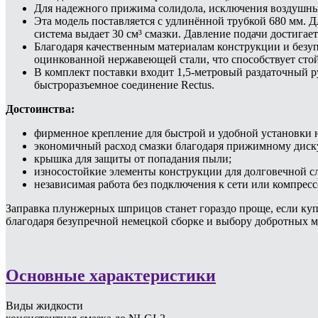
Для надежного прижима солидола, исключения воздушных
Эта модель поставляется с удлинённой трубкой 680 мм. 
система выдает 30 см³ смазки. Давление подачи достигает
Благодаря качественным материалам конструкции и безу
оцинкованной нержавеющей стали, что способствует стой
В комплект поставки входит 1,5-метровый раздаточный р
быстроразъемное соединение Rectus.
Достоинства:
фирменное крепление для быстрой и удобной установки н
экономичный расход смазки благодаря прижимному диск
крышка для защиты от попадания пыли;
износостойкие элементы конструкции для долговечной с
независимая работа без подключения к сети или компресс
Заправка плунжерных шприцов станет гораздо проще, если куп
благодаря безупречной немецкой сборке и выбору добротных м
Основные характеристики
Виды жидкости