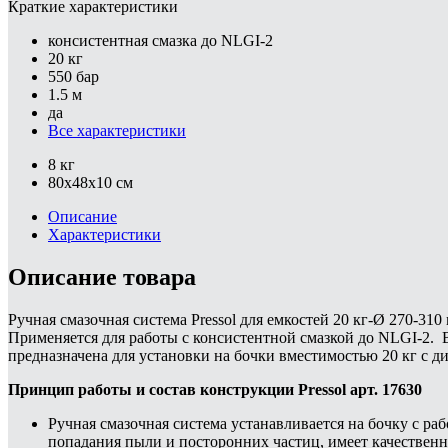
Краткие характеристики
консистентная смазка до NLGI-2
20 кг
550 бар
1.5 м
да
Все характеристики
8 кг
80x48x10 см
Описание
Характеристики
Описание товара
Ручная смазочная система Pressol для емкостей 20 кг-Ø 270-3
Применяется для работы с консистентной смазкой до NLGI-2. 
предназначена для установки на бочки вместимостью 20 кг с д
Принцип работы и состав конструкции Pressol арт. 17630
Ручная смазочная система устанавливается на бочку с р
попадания пыли и посторонних частиц, имеет качественн