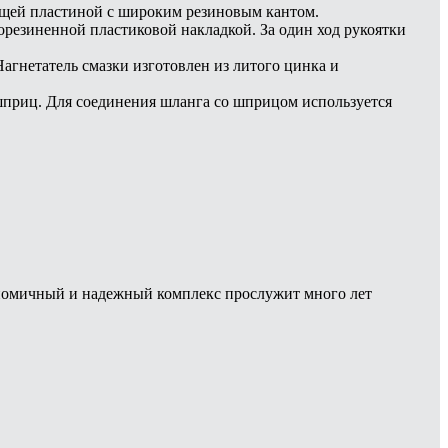
дящей пластиной с широким резиновым кантом.
орезиненной пластиковой накладкой. За один ход рукоятки
гнетатель смазки изготовлен из литого цинка и
 шприц. Для соединения шланга со шприцом используется
гономичный и надежный комплекс прослужит много лет