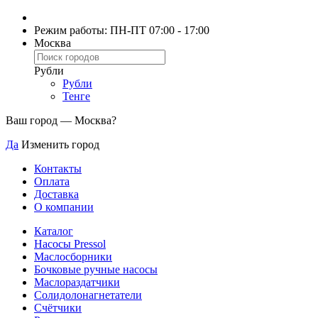
Режим работы: ПН-ПТ 07:00 - 17:00
Москва
Рубли
Рубли
Тенге
Ваш город —
Москва
?
Да
Изменить город
Контакты
Оплата
Доставка
О компании
Каталог
Насосы Pressol
Маслосборники
Бочковые ручные насосы
Маслораздатчики
Солидолонагнетатели
Счётчики