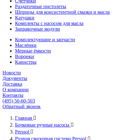
Счётчики
Раздаточные пистолеты
Шприцы для консистентной смазки и масла
Катушки
Комплекты с насосом для масла
Заправочные модули
Комплектующие и запчасти
Маслёнки
Мерные ёмкости
Воронки
Канистры
Новости
Документы
Доставка
О компании
Контакты
(495) 50-60-503
Обратный звонок
Главная

Бочковые ручные насосы

Pressol

Ручная смазочная система Pressol
