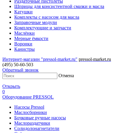
Раздаточные пистолеты
Шприцы для консистентной смазки и масла
Катушки
Комплекты с насосом для масла
Заправочные модули
Комплектующие и запчасти
Маслёнки
Мерные ёмкости
Воронки
Канистры
Интернет-магазин "pressol-market.ru"
pressol-market.ru
(495) 50-60-503
Обратный звонок
Отмена
Открыть
0
Оборудование PRESSOL
Насосы Pressol
Маслосборники
Бочковые ручные насосы
Маслораздатчики
Солидолонагнетатели