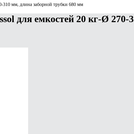
70-310 мм, длина заборной трубки 680 мм
ssol для емкостей 20 кг-Ø 270-