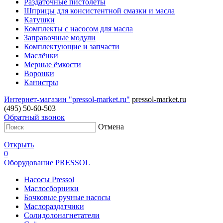
Раздаточные пистолеты
Шприцы для консистентной смазки и масла
Катушки
Комплекты с насосом для масла
Заправочные модули
Комплектующие и запчасти
Маслёнки
Мерные ёмкости
Воронки
Канистры
Интернет-магазин "pressol-market.ru"
pressol-market.ru
(495) 50-60-503
Обратный звонок
Отмена
Открыть
0
Оборудование PRESSOL
Насосы Pressol
Маслосборники
Бочковые ручные насосы
Маслораздатчики
Солидолонагнетатели