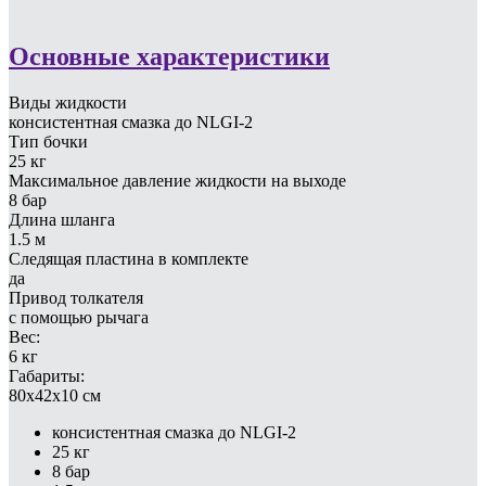
Основные характеристики
Виды жидкости
консистентная смазка до NLGI-2
Тип бочки
25 кг
Максимальное давление жидкости на выходе
8 бар
Длина шланга
1.5 м
Следящая пластина в комплекте
да
Привод толкателя
с помощью рычага
Вес:
6 кг
Габариты:
80x42x10 см
консистентная смазка до NLGI-2
25 кг
8 бар