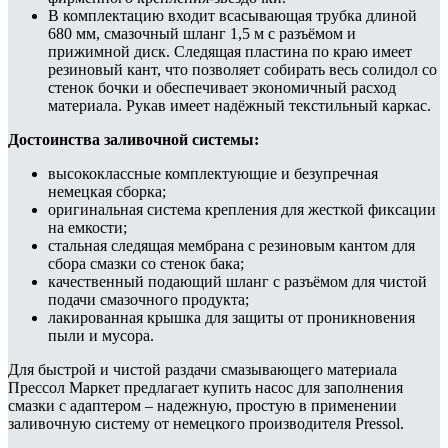
В комплектацию входит всасывающая трубка длиной
680 мм, смазочный шланг 1,5 м с разъёмом и
прижимной диск. Следящая пластина по краю имеет
резиновый кант, что позволяет собирать весь солидол со
стенок бочки и обеспечивает экономичный расход
материала. Рукав имеет надёжный текстильный каркас.
Достоинства заливочной системы:
высококлассные комплектующие и безупречная
немецкая сборка;
оригинальная система крепления для жесткой фиксации
на емкости;
стальная следящая мембрана с резиновым кантом для
сбора смазки со стенок бака;
качественный подающий шланг с разъёмом для чистой
подачи смазочного продукта;
лакированная крышка для защиты от проникновения
пыли и мусора.
Для быстрой и чистой раздачи смазывающего материала
Прессол Маркет предлагает купить насос для заполнения
смазки с адаптером – надежную, простую в применении
заливочную систему от немецкого производителя Pressol.