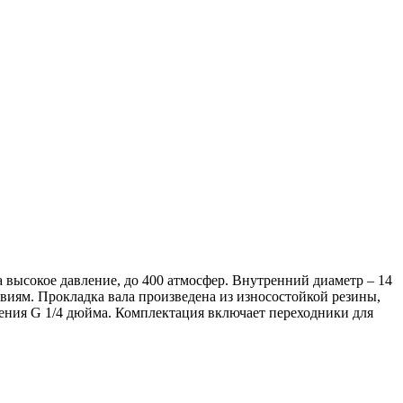
а высокое давление, до 400 атмосфер. Внутренний диаметр – 14
виям. Прокладка вала произведена из износостойкой резины,
нения G 1/4 дюйма. Комплектация включает переходники для