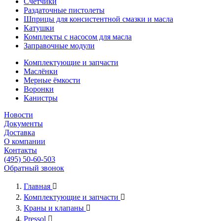
Счётчики
Раздаточные пистолеты
Шприцы для консистентной смазки и масла
Катушки
Комплекты с насосом для масла
Заправочные модули
Комплектующие и запчасти
Маслёнки
Мерные ёмкости
Воронки
Канистры
Новости
Документы
Доставка
О компании
Контакты
(495) 50-60-503
Обратный звонок
Главная

Комплектующие и запчасти

Краны и клапаны

Pressol
