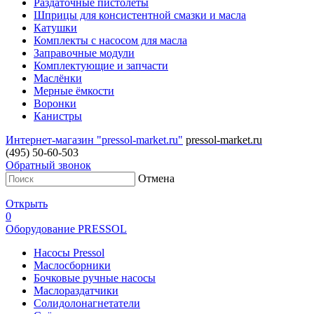
Раздаточные пистолеты
Шприцы для консистентной смазки и масла
Катушки
Комплекты с насосом для масла
Заправочные модули
Комплектующие и запчасти
Маслёнки
Мерные ёмкости
Воронки
Канистры
Интернет-магазин "pressol-market.ru"
pressol-market.ru
(495) 50-60-503
Обратный звонок
Отмена
Открыть
0
Оборудование PRESSOL
Насосы Pressol
Маслосборники
Бочковые ручные насосы
Маслораздатчики
Солидолонагнетатели