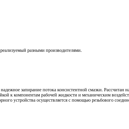
р, реализуемый разными производителями.
т надежное запирание потока консистентной смазки. Рассчитан н
ойкой к компонентам рабочей жидкости и механическим воздейст
орного устройства осуществляется с помощью резьбового соеди