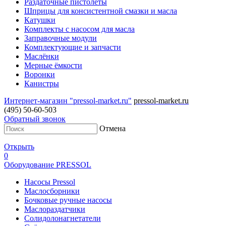
Раздаточные пистолеты
Шприцы для консистентной смазки и масла
Катушки
Комплекты с насосом для масла
Заправочные модули
Комплектующие и запчасти
Маслёнки
Мерные ёмкости
Воронки
Канистры
Интернет-магазин "pressol-market.ru"
pressol-market.ru
(495) 50-60-503
Обратный звонок
Отмена
Открыть
0
Оборудование PRESSOL
Насосы Pressol
Маслосборники
Бочковые ручные насосы
Маслораздатчики
Солидолонагнетатели