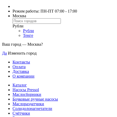
Режим работы: ПН-ПТ 07:00 - 17:00
Москва
Рубли
Рубли
Тенге
Ваш город —
Москва
?
Да
Изменить город
Контакты
Оплата
Доставка
О компании
Каталог
Насосы Pressol
Маслосборники
Бочковые ручные насосы
Маслораздатчики
Солидолонагнетатели
Счётчики