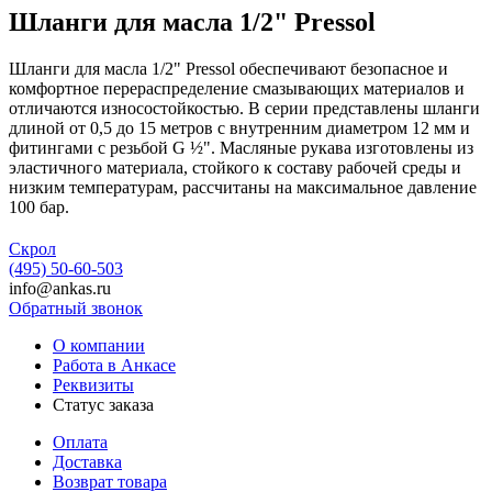
Шланги для масла 1/2" Pressol
Шланги для масла 1/2" Pressol обеспечивают безопасное и
комфортное перераспределение смазывающих материалов и
отличаются износостойкостью. В серии представлены шланги
длиной от 0,5 до 15 метров с внутренним диаметром 12 мм и
фитингами с резьбой G ½". Масляные рукава изготовлены из
эластичного материала, стойкого к составу рабочей среды и
низким температурам, рассчитаны на максимальное давление
100 бар.
Скрол
(495) 50-60-503
info@ankas.ru
Обратный звонок
О компании
Работа в Анкасе
Реквизиты
Статус заказа
Оплата
Доставка
Возврат товара