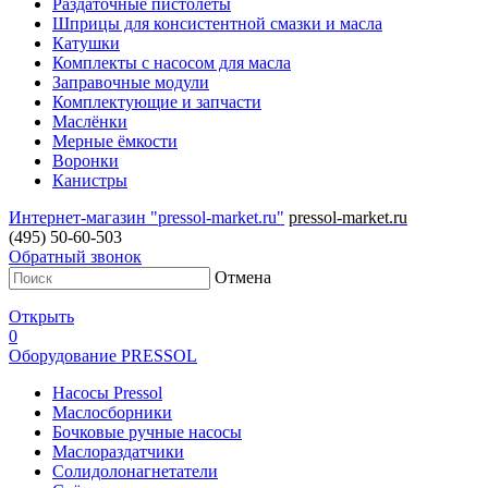
Раздаточные пистолеты
Шприцы для консистентной смазки и масла
Катушки
Комплекты с насосом для масла
Заправочные модули
Комплектующие и запчасти
Маслёнки
Мерные ёмкости
Воронки
Канистры
Интернет-магазин "pressol-market.ru"
pressol-market.ru
(495) 50-60-503
Обратный звонок
Отмена
Открыть
0
Оборудование PRESSOL
Насосы Pressol
Маслосборники
Бочковые ручные насосы
Маслораздатчики
Солидолонагнетатели