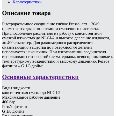
Характеристики
Описание товара
Быстроразъемное соединение гибкое Pressol арт. 12049
применяется для комплектации смазочного пистолета.
Приспособление рассчитано на работу с консистентной
смазкой вязкостью до NLGI-2 и высокое давление жидкости,
до 400 атмосфер. Для равномерного распределения
смазывающего вещества по поверхностям деталей
используется наконечник. При изготовлении соединителя
использованы износостойкие материалы, невосприимчивые к
температурному воздействию и высокому давлению. Резьба
фитинга – G 1/8 дюйма.
Основные характеристики
Виды жидкости
консистентная смазка до NLGI-2
Максимальное рабочее давление
400 бар
Резьба фитинга
G 1/8 дюйма
Вид соединителя