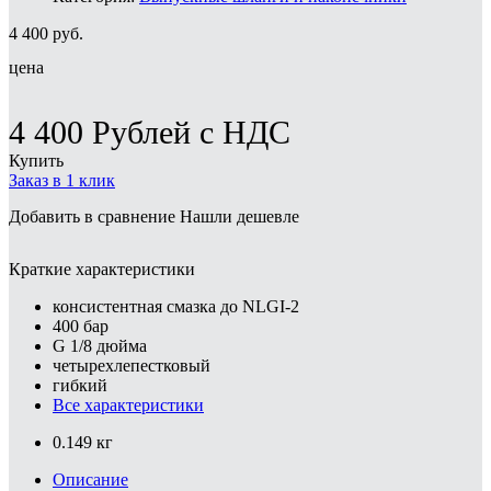
4 400
руб.
цена
4 400
Рублей
с НДС
Купить
Заказ в 1 клик
Добавить в сравнение
Нашли дешевле
Краткие характеристики
консистентная смазка до NLGI-2
400 бар
G 1/8 дюйма
четырехлепестковый
гибкий
Все характеристики
0.149 кг
Описание