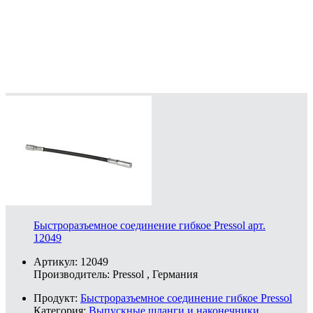
Быстроразъемное соединение гибкое Pressol арт.
12049
Артикул: 12049
Производитель:
Pressol
, Германия
Продукт:
Быстроразъемное соединение гибкое Pressol
Категория:
Выпускные шланги и наконечники