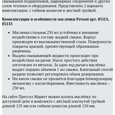
смазывания подшипников, шарнирных соединений и других
узлов техники и оборудования. Представлено 2 варианта
комплектации: с гибким шлангом и жесткой трубкой.
Комплектация и особенности масленки Pressol арт. 05113,
05133
Масленка стальная 250 мл устойчива к внешним
воздействиям и составу жидкой смазки. Корпус
производен из высококачественной стали. Поверхности
покрыты краской, препятствующей образованию
ржавчины.
Выдача смазывающей жидкости происходит при
воздействии на рычаг. Насос простого действия
изготовлен из металла. За один ход рычага маслёнка
выдает порцию объемом 1 мл смазки. Капельный способ
раздачи позволяет регулировать объем дозирования.
Ни капли смазки не прольётся благодаря блокирующему
механизму с каплесборником. Вместимость маслёнки –
250 мл.
На сайте Прессол Маркет можно купить маслёнку по
доступной цене в комплекте с жёсткой изогнутой трубкой
длиной 135 мм или гибким шлангом длиной 210 мм.