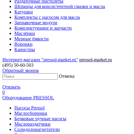
Раздаточные пистолеты
Шприцы для консистентной смазки и масла
Катушки
Комплекты с насосом для масла
Заправочные модули
Комплектующие и запчасти
Маслёнки
Мерные ёмкости
Воронки
Канистры
Интернет-магазин "pressol-market.ru"
pressol-market.ru
(495) 50-60-503
Обратный звонок
Отмена
Открыть
0
Оборудование PRESSOL
Насосы Pressol
Маслосборники
Бочковые ручные насосы
Маслораздатчики
Солидолонагнетатели