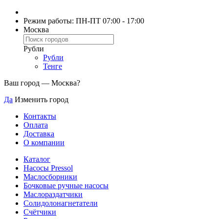
Режим работы: ПН-ПТ 07:00 - 17:00
Москва
Рубли
Рубли
Тенге
Ваш город —
Москва
?
Да
Изменить город
Контакты
Оплата
Доставка
О компании
Каталог
Насосы Pressol
Маслосборники
Бочковые ручные насосы
Маслораздатчики
Солидолонагнетатели
Счётчики