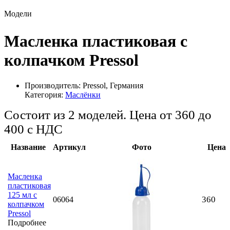
Модели
Масленка пластиковая с
колпачком Pressol
Производитель:
Pressol, Германия
Категория:
Маслёнки
Состоит из 2 моделей. Цена от 360 до
400
с НДС
Название
Артикул
Фото
Цена
Масленка
пластиковая
125 мл с
360
06064
колпачком
Pressol
Подробнее