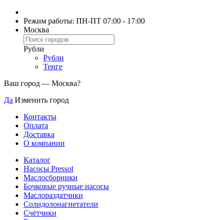
Режим работы: ПН-ПТ 07:00 - 17:00
Москва
Рубли
Рубли
Тенге
Ваш город —
Москва
?
Да
Изменить город
Контакты
Оплата
Доставка
О компании
Каталог
Насосы Pressol
Маслосборники
Бочковые ручные насосы
Маслораздатчики
Солидолонагнетатели
Счётчики