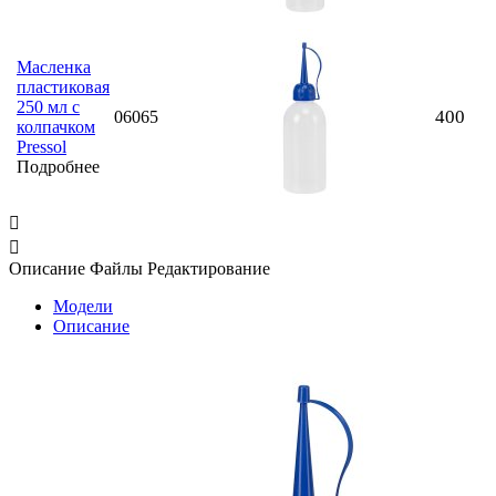
Масленка
пластиковая
250 мл с
400
06065
колпачком
Pressol
Подробнее


Описание
Файлы
Редактирование
Модели
Описание