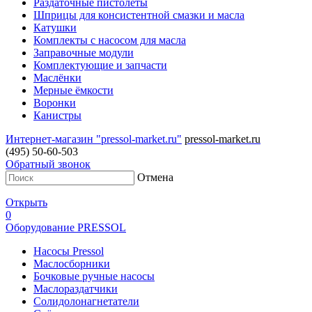
Раздаточные пистолеты
Шприцы для консистентной смазки и масла
Катушки
Комплекты с насосом для масла
Заправочные модули
Комплектующие и запчасти
Маслёнки
Мерные ёмкости
Воронки
Канистры
Интернет-магазин "pressol-market.ru"
pressol-market.ru
(495) 50-60-503
Обратный звонок
Отмена
Открыть
0
Оборудование PRESSOL
Насосы Pressol
Маслосборники
Бочковые ручные насосы
Маслораздатчики
Солидолонагнетатели