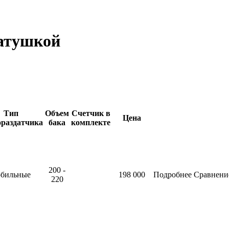
катушкой
Тип
Объем
Счетчик в
Цена
ораздатчика
бака
комплекте
200 -
обильные
198 000
Подробнее
Сравнени
220