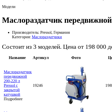
Модели
Маслораздатчик передвижной 
Производитель:
Pressol, Германия
Категория:
Маслораздатчики
Состоит из 3 моделей. Цена от 198 000 
Название
Артикул
Фото
Ц
Маслораздатчик
передвижной
200-220 л
198
Pressol с
19246
закрытой
катушкой
Подробнее