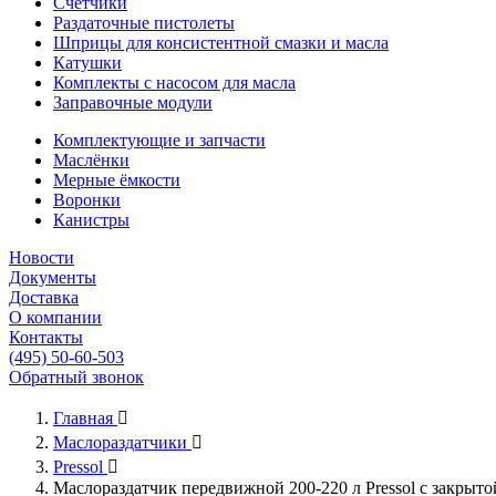
Счётчики
Раздаточные пистолеты
Шприцы для консистентной смазки и масла
Катушки
Комплекты с насосом для масла
Заправочные модули
Комплектующие и запчасти
Маслёнки
Мерные ёмкости
Воронки
Канистры
Новости
Документы
Доставка
О компании
Контакты
(495) 50-60-503
Обратный звонок
Главная

Маслораздатчики

Pressol

Маслораздатчик передвижной 200-220 л Pressol с закрыт