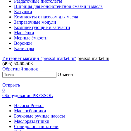
Раздаточные пистолеты
Шприцы для консистентной смазки и масла
Катушки
Комплекты с насосом для масла
Заправочные модули
Комплектующие и запчасти
Маслёнки
Мерные ёмкости
Воронки
Канистры
Интернет-магазин "pressol-market.ru"
pressol-market.ru
(495) 50-60-503
Обратный звонок
Отмена
Открыть
0
Оборудование PRESSOL
Насосы Pressol
Маслосборники
Бочковые ручные насосы
Маслораздатчики
Солидолонагнетатели