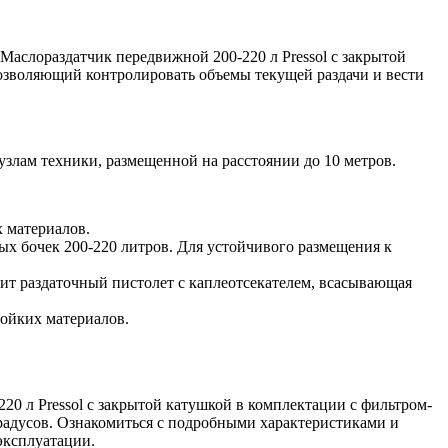
аслораздатчик передвижной 200-220 л Pressol с закрытой
позволяющий контролировать объемы текущей раздачи и вести
узлам техники, размещенной на расстоянии до 10 метров.
 материалов.
ых бочек 200-220 литров. Для устойчивого размещения к
ит раздаточный пистолет с каплеотсекателем, всасывающая
тойких материалов.
0 л Pressol с закрытой катушкой в комплектации с фильтром-
градусов. Ознакомиться с подробными характеристиками и
эксплуатации.