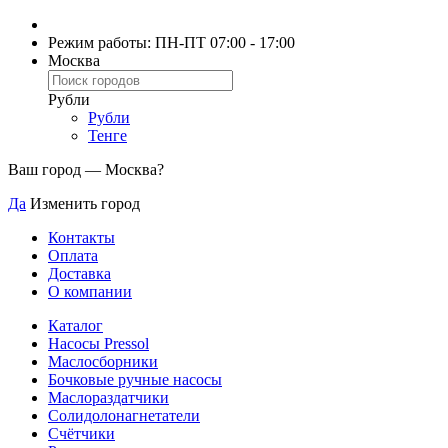
Режим работы: ПН-ПТ 07:00 - 17:00
Москва
Рубли
Рубли
Тенге
Ваш город —
Москва
?
Да
Изменить город
Контакты
Оплата
Доставка
О компании
Каталог
Насосы Pressol
Маслосборники
Бочковые ручные насосы
Маслораздатчики
Солидолонагнетатели
Счётчики