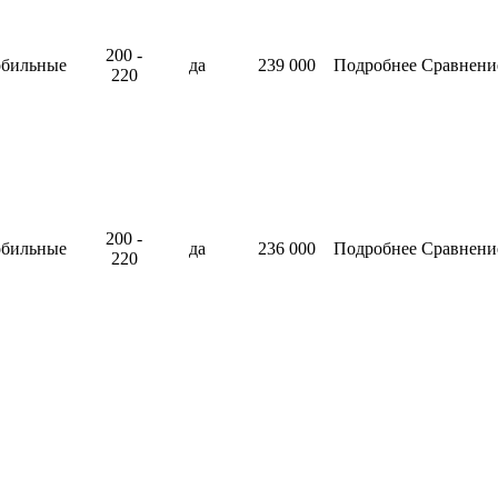
200 -
обильные
да
239 000
Подробнее
Сравнени
220
200 -
обильные
да
236 000
Подробнее
Сравнени
220