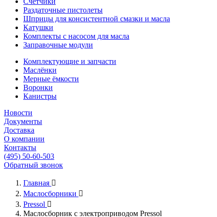
Счётчики
Раздаточные пистолеты
Шприцы для консистентной смазки и масла
Катушки
Комплекты с насосом для масла
Заправочные модули
Комплектующие и запчасти
Маслёнки
Мерные ёмкости
Воронки
Канистры
Новости
Документы
Доставка
О компании
Контакты
(495) 50-60-503
Обратный звонок
Главная

Маслосборники

Pressol

Маслосборник с электроприводом Pressol