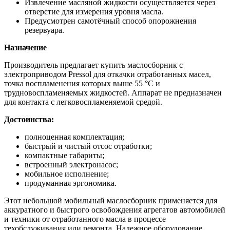
Извлечение масляной жидкости осуществляется через
отверстие для измерения уровня масла.
Предусмотрен самотёчный способ опорожнения
резервуара.
Назначение
Производитель предлагает купить маслосборник с
электроприводом Pressol для откачки отработанных масел,
точка воспламенения которых выше 55 °C и
трудновоспламеняемых жидкостей. Аппарат не предназначен
для контакта с легковоспламеняемой средой.
Достоинства:
полноценная комплектация;
быстрый и чистый отсос отработки;
компактные габариты;
встроенный электронасос;
мобильное исполнение;
продуманная эргономика.
Этот небольшой мобильный маслосборник применяется для
аккуратного и быстрого освобождения агрегатов автомобилей
и техники от отработанного масла в процессе
техобслуживания или ремонта. Надежное оборудование