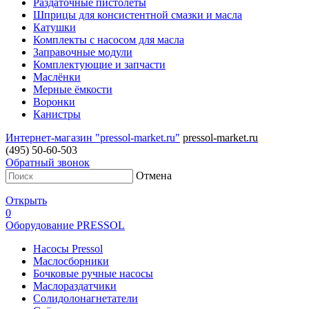
Раздаточные пистолеты
Шприцы для консистентной смазки и масла
Катушки
Комплекты с насосом для масла
Заправочные модули
Комплектующие и запчасти
Маслёнки
Мерные ёмкости
Воронки
Канистры
Интернет-магазин "pressol-market.ru"
pressol-market.ru
(495) 50-60-503
Обратный звонок
Отмена
Открыть
0
Оборудование PRESSOL
Насосы Pressol
Маслосборники
Бочковые ручные насосы
Маслораздатчики
Солидолонагнетатели