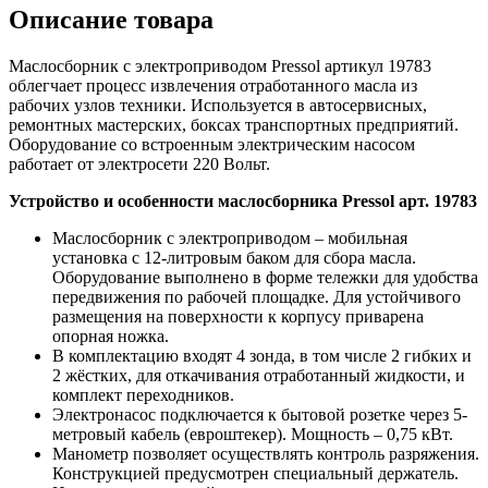
Описание товара
Маслосборник с электроприводом Pressol артикул 19783
облегчает процесс извлечения отработанного масла из
рабочих узлов техники. Используется в автосервисных,
ремонтных мастерских, боксах транспортных предприятий.
Оборудование со встроенным электрическим насосом
работает от электросети 220 Вольт.
Устройство и особенности маслосборника Pressol арт. 19783
Маслосборник с электроприводом – мобильная
установка с 12-литровым баком для сбора масла.
Оборудование выполнено в форме тележки для удобства
передвижения по рабочей площадке. Для устойчивого
размещения на поверхности к корпусу приварена
опорная ножка.
В комплектацию входят 4 зонда, в том числе 2 гибких и
2 жёстких, для откачивания отработанный жидкости, и
комплект переходников.
Электронасос подключается к бытовой розетке через 5-
метровый кабель (евроштекер). Мощность – 0,75 кВт.
Манометр позволяет осуществлять контроль разряжения.
Конструкцией предусмотрен специальный держатель.