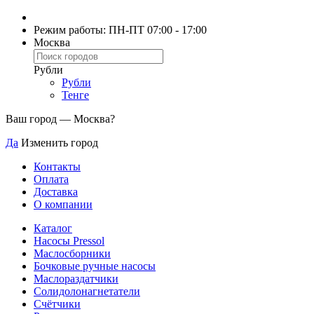
Режим работы: ПН-ПТ 07:00 - 17:00
Москва
Рубли
Рубли
Тенге
Ваш город —
Москва
?
Да
Изменить город
Контакты
Оплата
Доставка
О компании
Каталог
Насосы Pressol
Маслосборники
Бочковые ручные насосы
Маслораздатчики
Солидолонагнетатели
Счётчики