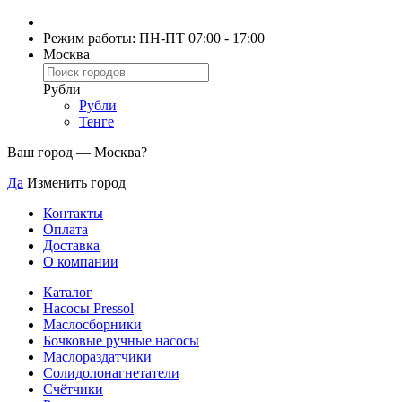
Режим работы: ПН-ПТ 07:00 - 17:00
Москва
Рубли
Рубли
Тенге
Ваш город —
Москва
?
Да
Изменить город
Контакты
Оплата
Доставка
О компании
Каталог
Насосы Pressol
Маслосборники
Бочковые ручные насосы
Маслораздатчики
Солидолонагнетатели
Счётчики