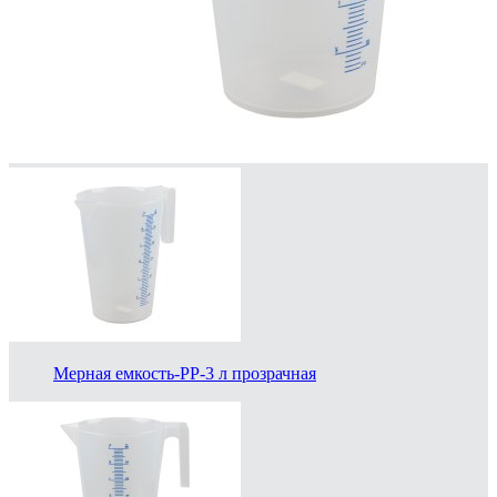
Мерная емкость-PP-3 л прозрачная