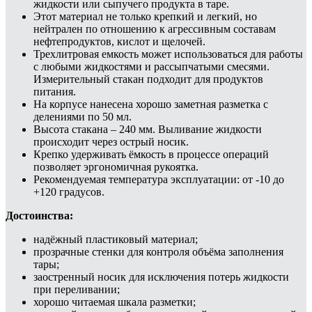
жидкости или сыпучего продукта в таре.
Этот материал не только крепкий и легкий, но
нейтрален по отношению к агрессивным составам
нефтепродуктов, кислот и щелочей.
Трехлитровая емкость может использоваться для работы
с любыми жидкостями и рассыпчатыми смесями.
Измерительный стакан подходит для продуктов
питания.
На корпусе нанесена хорошо заметная разметка с
делениями по 50 мл.
Высота стакана – 240 мм. Выливание жидкости
происходит через острый носик.
Крепко удерживать ёмкость в процессе операций
позволяет эргономичная рукоятка.
Рекомендуемая температура эксплуатации: от -10 до
+120 градусов.
Достоинства:
надёжный пластиковый материал;
прозрачные стенки для контроля объёма заполнения
тары;
заостренный носик для исключения потерь жидкости
при переливании;
хорошо читаемая шкала разметки;