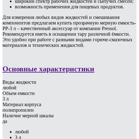
широкий спектр рабочих жидкостей и сыпучих смесей;
возможность применения для пищевых продуктов.
Для измерения любых видов жидкостей и смешивания
компонентов предлагаем купить прозрачную мерную емкость-
PP-3 л – качественный аксессуар от компании Pressol.
Рекомендуется иметь в оснащении тару различной ёмкости.
Это удобно при работе с разными видами горюче-смазочных
материалов и технических жидкостей.
Основные характеристики
Виды жидкости
любой
Объем емкости
3 л
Материал корпуса
полипропилен
Наличие мерной шкалы
да
любой
3 л