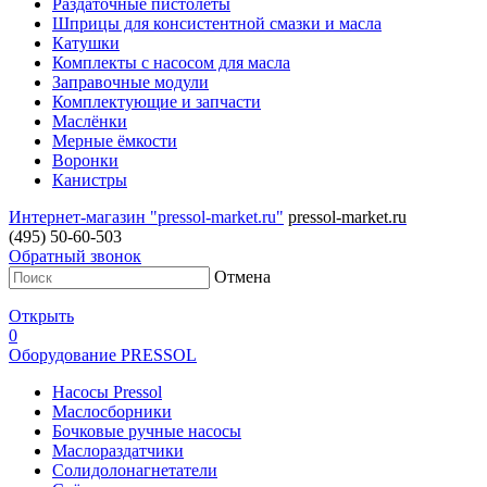
Раздаточные пистолеты
Шприцы для консистентной смазки и масла
Катушки
Комплекты с насосом для масла
Заправочные модули
Комплектующие и запчасти
Маслёнки
Мерные ёмкости
Воронки
Канистры
Интернет-магазин "pressol-market.ru"
pressol-market.ru
(495) 50-60-503
Обратный звонок
Отмена
Открыть
0
Оборудование PRESSOL
Насосы Pressol
Маслосборники
Бочковые ручные насосы
Маслораздатчики
Солидолонагнетатели