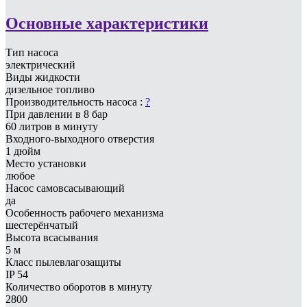
Основные характеристики
Тип насоса
электрический
Виды жидкости
дизельное топливо
Производительность насоса
:
?
При давлении в 8 бар
60 литров в минуту
Входного-выходного отверстия
1 дюйм
Место установки
любое
Насос самовсасывающий
да
Особенность рабочего механизма
шестерёнчатый
Высота всасывания
5 м
Класс пылевлагозащиты
IP 54
Количество оборотов в минуту
2800