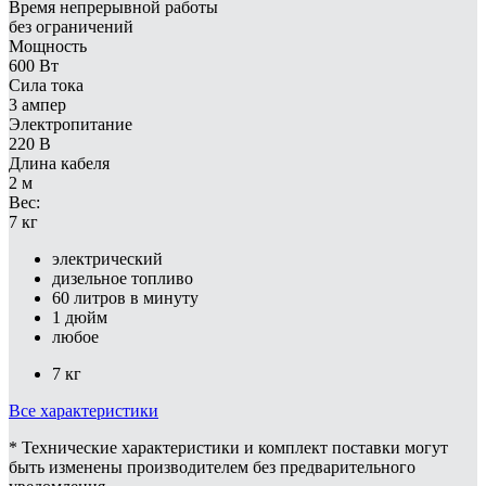
Время непрерывной работы
без ограничений
Мощность
600 Вт
Сила тока
3 ампер
Электропитание
220 В
Длина кабеля
2 м
Вес:
7 кг
электрический
дизельное топливо
60 литров в минуту
1 дюйм
любое
7 кг
Все характеристики
* Технические характеристики и комплект поставки могут
быть изменены производителем без предварительного