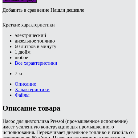
Добавить в сравнение
Нашли дешевле
Краткие характеристики
электрический
дизельное топливо
60 литров в минуту
1 дюйм
любое
Все характеристики
7 кг
Описание
Характеристики
Файлы
Описание товара
Насос для дизтоплива Pressol (промышленное исполнение)
имеет усиленную конструкцию для промышленного
использования. Перекачивает дизельное топливо и газойль со
скоростью до 60 л/мин. Насос имеет отличные показатели