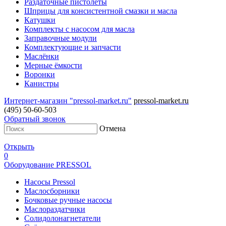
Раздаточные пистолеты
Шприцы для консистентной смазки и масла
Катушки
Комплекты с насосом для масла
Заправочные модули
Комплектующие и запчасти
Маслёнки
Мерные ёмкости
Воронки
Канистры
Интернет-магазин "pressol-market.ru"
pressol-market.ru
(495) 50-60-503
Обратный звонок
Отмена
Открыть
0
Оборудование PRESSOL
Насосы Pressol
Маслосборники
Бочковые ручные насосы
Маслораздатчики
Солидолонагнетатели