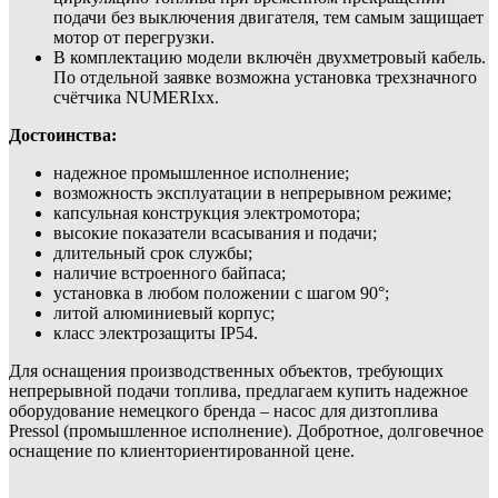
подачи без выключения двигателя, тем самым защищает
мотор от перегрузки.
В комплектацию модели включён двухметровый кабель.
По отдельной заявке возможна установка трехзначного
счётчика NUMERIxx.
Достоинства:
надежное промышленное исполнение;
возможность эксплуатации в непрерывном режиме;
капсульная конструкция электромотора;
высокие показатели всасывания и подачи;
длительный срок службы;
наличие встроенного байпаса;
установка в любом положении с шагом 90°;
литой алюминиевый корпус;
класс электрозащиты IP54.
Для оснащения производственных объектов, требующих
непрерывной подачи топлива, предлагаем купить надежное
оборудование немецкого бренда – насос для дизтоплива
Pressol (промышленное исполнение). Добротное, долговечное
оснащение по клиенториентированной цене.