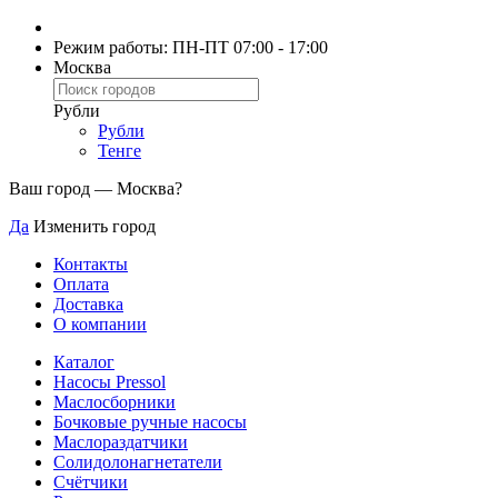
Режим работы: ПН-ПТ 07:00 - 17:00
Москва
Рубли
Рубли
Тенге
Ваш город —
Москва
?
Да
Изменить город
Контакты
Оплата
Доставка
О компании
Каталог
Насосы Pressol
Маслосборники
Бочковые ручные насосы
Маслораздатчики
Солидолонагнетатели
Счётчики