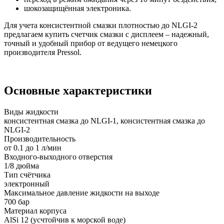
шокозащищённая электроника.
Для учета консистентной смазки плотностью до NLGI-2
предлагаем купить счетчик смазки с дисплеем – надежный,
точный и удобный прибор от ведущего немецкого
производителя Pressol.
Основные характеристики
Виды жидкости
консистентная смазка до NLGI-1, консистентная смазка до
NLGI-2
Производительность
от 0.1 до 1 л/мин
Входного-выходного отверстия
1/8 дюйма
Тип счётчика
электронный
Максимальное давление жидкости на выходе
700 бар
Материал корпуса
AlSi 12 (усчтойчив к морской воде)