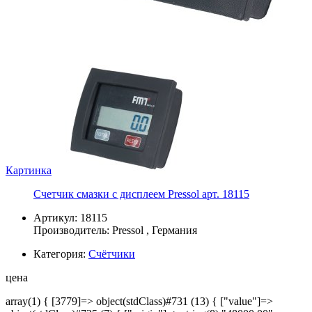
Картинка
Счетчик смазки с дисплеем Pressol арт. 18115
Артикул: 18115
Производитель:
Pressol
, Германия
Категория:
Счётчики
цена
array(1) { [3779]=> object(stdClass)#731 (13) { ["value"]=>