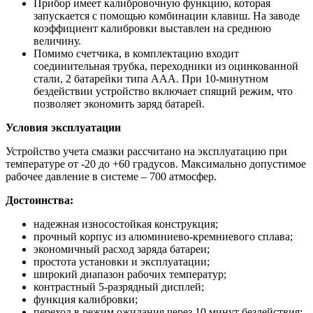
Прибор имеет калибровочную функцию, которая
запускается с помощью комбинации клавиш. На заводе
коэффициент калибровки выставлен на среднюю
величину.
Помимо счетчика, в комплектацию входит
соединительная трубка, переходники из оцинкованной
стали, 2 батарейки типа ААА. При 10-минутном
бездействии устройство включает спящий режим, что
позволяет экономить заряд батарей.
Условия эксплуатации
Устройство учета смазки рассчитано на эксплуатацию при
температуре от -20 до +60 градусов. Максимально допустимое
рабочее давление в системе – 700 атмосфер.
Достоинства:
надежная износостойкая конструкция;
прочный корпус из алюминиево-кремниевого сплава;
экономичный расход заряда батареи;
простота установки и эксплуатации;
широкий диапазон рабочих температур;
контрастный 5-разрядный дисплей;
функция калибровки;
переход в режим ожидания через 10 минут бездействия;