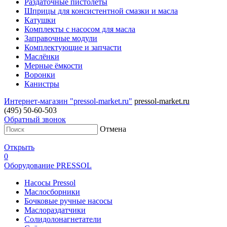
Раздаточные пистолеты
Шприцы для консистентной смазки и масла
Катушки
Комплекты с насосом для масла
Заправочные модули
Комплектующие и запчасти
Маслёнки
Мерные ёмкости
Воронки
Канистры
Интернет-магазин "pressol-market.ru"
pressol-market.ru
(495) 50-60-503
Обратный звонок
Отмена
Открыть
0
Оборудование PRESSOL
Насосы Pressol
Маслосборники
Бочковые ручные насосы
Маслораздатчики
Солидолонагнетатели