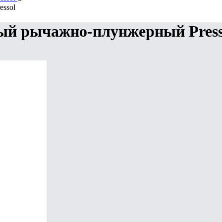
ssol
ый рычажно-плунжерный Press