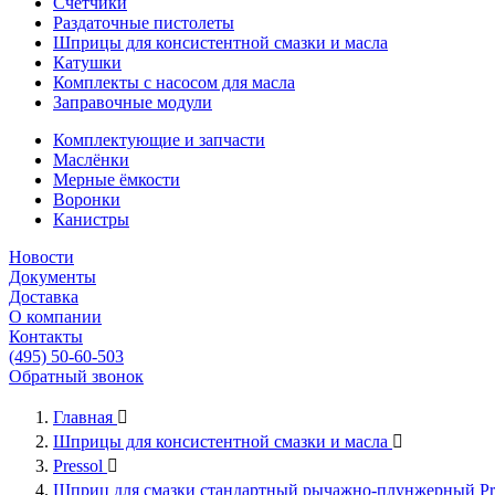
Счётчики
Раздаточные пистолеты
Шприцы для консистентной смазки и масла
Катушки
Комплекты с насосом для масла
Заправочные модули
Комплектующие и запчасти
Маслёнки
Мерные ёмкости
Воронки
Канистры
Новости
Документы
Доставка
О компании
Контакты
(495) 50-60-503
Обратный звонок
Главная

Шприцы для консистентной смазки и масла

Pressol

Шприц для смазки стандартный рычажно-плунжерный Pre