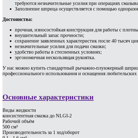
требуются незначительные усилия при операциях смазыв
Заполнение шприца осуществляется с помощью одноразо
Достоинства:
прочная, износостойкая конструкция для работы с плотн
внушительный запас прочности;
сохранение заявленных характеристик после 40 тысяч ци
незначительные усилия для подачи смазки;
удобство работы в стесненных условиях;
эргономичная нескользящая рукоятка.
У нас можно купить стандартный рычажно-плунжерный шприц д
профессионального использования и оснащения любительских 
Основные характеристики
Виды жидкости
консистентная смазка до NLGI-2
Рабочий объём
500 см³
Производительность за 1 ход/оборот
0.1 - 1.6 см³