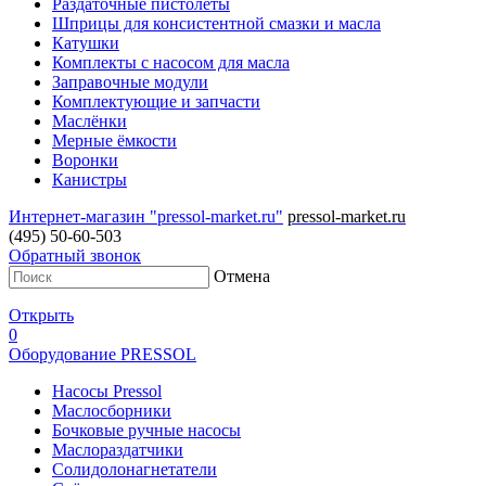
Раздаточные пистолеты
Шприцы для консистентной смазки и масла
Катушки
Комплекты с насосом для масла
Заправочные модули
Комплектующие и запчасти
Маслёнки
Мерные ёмкости
Воронки
Канистры
Интернет-магазин "pressol-market.ru"
pressol-market.ru
(495) 50-60-503
Обратный звонок
Отмена
Открыть
0
Оборудование PRESSOL
Насосы Pressol
Маслосборники
Бочковые ручные насосы
Маслораздатчики
Солидолонагнетатели