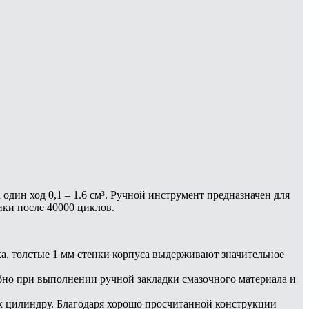
дин ход 0,1 – 1.6 см³. Ручной инструмент предназначен для
ики после 40000 циклов.
, толстые 1 мм стенки корпуса выдерживают значительное
бно при выполнении ручной закладки смазочного материала и
 к цилиндру. Благодаря хорошо просчитанной конструкции