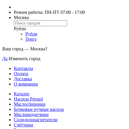
Режим работы: ПН-ПТ 07:00 - 17:00
Москва
Рубли
Рубли
Тенге
Ваш город —
Москва
?
Да
Изменить город
Контакты
Оплата
Доставка
О компании
Каталог
Насосы Pressol
Маслосборники
Бочковые ручные насосы
Маслораздатчики
Солидолонагнетатели
Счётчики