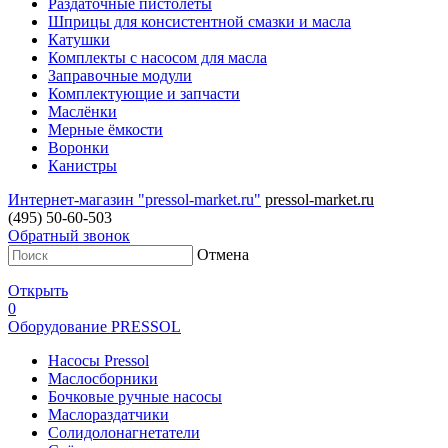
Раздаточные пистолеты
Шприцы для консистентной смазки и масла
Катушки
Комплекты с насосом для масла
Заправочные модули
Комплектующие и запчасти
Маслёнки
Мерные ёмкости
Воронки
Канистры
Интернет-магазин "pressol-market.ru"
pressol-market.ru
(495) 50-60-503
Обратный звонок
Отмена
Открыть
0
Оборудование PRESSOL
Насосы Pressol
Маслосборники
Бочковые ручные насосы
Маслораздатчики
Солидолонагнетатели