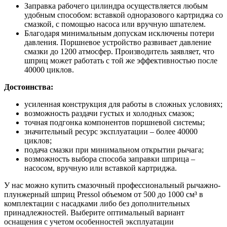
Заправка рабочего цилиндра осуществляется любым
удобным способом: вставкой одноразового картриджа со
смазкой, с помощью насоса или вручную шпателем.
Благодаря минимальным допускам исключены потери
давления. Поршневое устройство развивает давление
смазки до 1200 атмосфер. Производитель заявляет, что
шприц может работать с той же эффективностью после
40000 циклов.
Достоинства:
усиленная конструкция для работы в сложных условиях;
возможность раздачи густых и холодных смазок;
точная подгонка компонентов поршневой системы;
значительный ресурс эксплуатации – более 40000
циклов;
подача смазки при минимальном открытии рычага;
возможность выбора способа заправки шприца –
насосом, вручную или вставкой картриджа.
У нас можно купить смазочный профессиональный рычажно-
плунжерный шприц Pressol объемом от 500 до 1000 см³ в
комплектации с насадками либо без дополнительных
принадлежностей. Выберите оптимальный вариант
оснащения с учетом особенностей эксплуатации