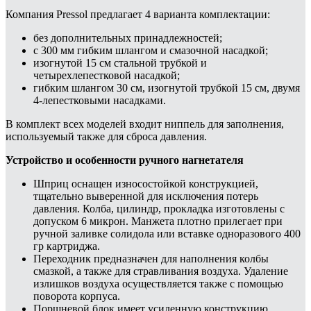
Компания Pressol предлагает 4 варианта комплектации:
без дополнительных принадлежностей;
с 300 мм гибким шлангом и смазочной насадкой;
изогнутой 15 см стальной трубкой и
четырехлепестковой насадкой;
гибким шлангом 30 см, изогнутой трубкой 15 см, двумя
4-лепестковыми насадками.
В комплект всех моделей входит ниппель для заполнения,
используемый также для сброса давления.
Устройство и особенности ручного нагнетателя
Шприц оснащен износостойкой конструкцией,
тщательно выверенной для исключения потерь
давления. Колба, цилиндр, прокладка изготовлены с
допуском 6 микрон. Манжета плотно прилегает при
ручной заливке солидола или вставке одноразового 400
гр картриджа.
Переходник предназначен для наполнения колбы
смазкой, а также для стравливания воздуха. Удаление
излишков воздуха осуществляется также с помощью
поворота корпуса.
Поршневой блок имеет усиленную конструкцию.