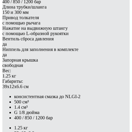
400 / 850 / 1200 бар
Длина трубки/шланга
150 и 300 мм
Привод толкателя
с помощью рычага
Нажатие на выдвижную штангу
с помощью L-образной рукоятки
Вентиль сброса давления
да
Ниппель для заполнения в комплекте
да
Запорная крышка
свободная
Вес:
1.25 кг
Габариты:
39x12x6.6 см
консистентная смазка до NLGI-2
500 см³
1.4 см³
G 1/8 дюйма
400 / 850 / 1200 бар
1.25 кг