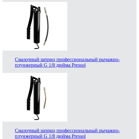
Смазочный шприц профессиональный рычажно-
плунжерный G 1/8 дюйма Pressol
Смазочный шприц профессиональный рычажно-
плунжерный G 1/8 дюйма Pressol