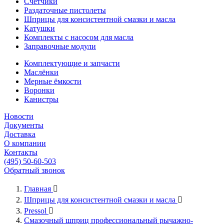
Счётчики
Раздаточные пистолеты
Шприцы для консистентной смазки и масла
Катушки
Комплекты с насосом для масла
Заправочные модули
Комплектующие и запчасти
Маслёнки
Мерные ёмкости
Воронки
Канистры
Новости
Документы
Доставка
О компании
Контакты
(495) 50-60-503
Обратный звонок
Главная

Шприцы для консистентной смазки и масла

Pressol

Смазочный шприц профессиональный рычажно-