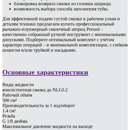
блокировка возврата смазки из головки шприца;
возможность выбора способа заполнения тубы.
Для эффективной подачи густой смазки к рабочим узлам и
деталям техники предлагаем купить профессиональный
рычажно-плунжерный смазочный шприц Pressol –
качественно собранный ручной инструмент с минимальными
допусками. Подберите оптимальный комплект с учётом
характера операций – в минимальной комплектации, с гибким
шлангом и/или трубкой и насадками.
Основные характеристики
Виды жидкости
консистентная смазка до NLGI-2
Рабочий объём
500 см³
Производительность за 1 ход/оборот
1.4 см³
Резьба
G 1/8 дюйма
Максимальное давление жидкости на выходе