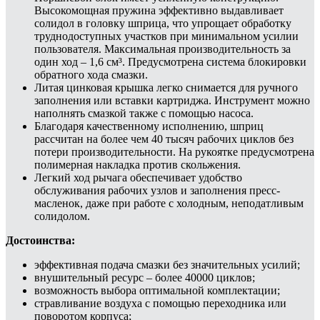
Высокомощная пружина эффективно выдавливает
солидол в головку шприца, что упрощает обработку
труднодоступных участков при минимальном усилии
пользователя. Максимальная производительность за
один ход – 1,6 см³. Предусмотрена система блокировки
обратного хода смазки.
Литая цинковая крышка легко снимается для ручного
заполнения или вставки картриджа. Инструмент можно
наполнять смазкой также с помощью насоса.
Благодаря качественному исполнению, шприц
рассчитан на более чем 40 тысяч рабочих циклов без
потери производительности. На рукоятке предусмотрена
полимерная накладка против скольжения.
Легкий ход рычага обеспечивает удобство
обслуживания рабочих узлов и заполнения пресс-
масленок, даже при работе с холодным, неподатливым
солидолом.
Достоинства:
эффективная подача смазки без значительных усилий;
внушительный ресурс – более 40000 циклов;
возможность выбора оптимальной комплектации;
стравливание воздуха с помощью переходника или
поворотом корпуса;