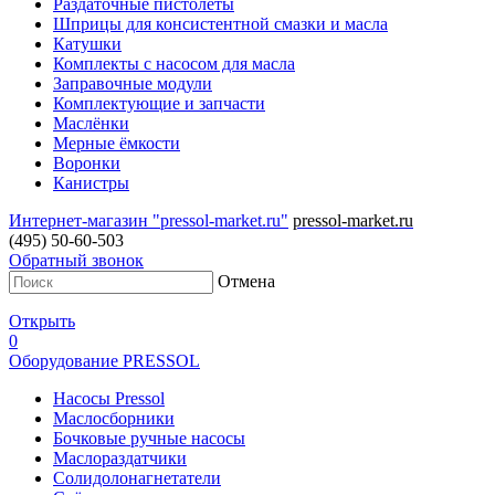
Раздаточные пистолеты
Шприцы для консистентной смазки и масла
Катушки
Комплекты с насосом для масла
Заправочные модули
Комплектующие и запчасти
Маслёнки
Мерные ёмкости
Воронки
Канистры
Интернет-магазин "pressol-market.ru"
pressol-market.ru
(495) 50-60-503
Обратный звонок
Отмена
Открыть
0
Оборудование PRESSOL
Насосы Pressol
Маслосборники
Бочковые ручные насосы
Маслораздатчики
Солидолонагнетатели