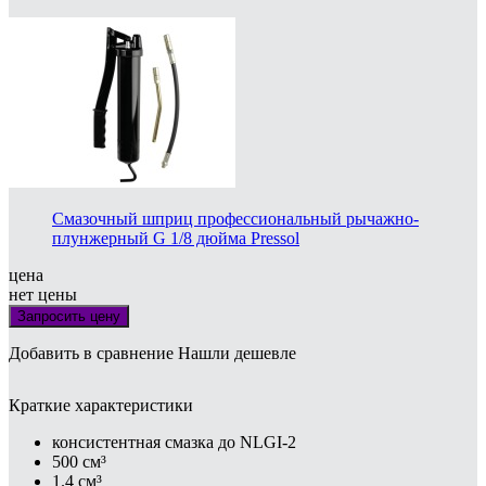
Смазочный шприц профессиональный рычажно-
плунжерный G 1/8 дюйма Pressol
цена
нет цены
Запросить цену
Добавить в сравнение
Нашли дешевле
Краткие характеристики
консистентная смазка до NLGI-2
500 см³
1.4 см³