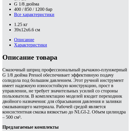
G 1/8 дюйма
400 / 850 / 1200 бар
Все характеристики
1.25 кг
39x12x6.6 см
Описание
Характеристики
Описание товара
Смазочный шприц профессиональный рычажно-плунжерный
G 1/8 дюйма Pressol обеспечивает эффективную подачу
солидола под большим давлением. Этот ручной инструмент
имеет надежную износостойкую конструкцию, прост в
управлении, не требует значительных усилий со стороны
пользователя. В комплектацию моделей входит переходник
двойного назначения: для сбрасывания давления и заливки
смазывающего материала. Рабочей средой является
консистентная смазка вязкостью до NLGI-2. Объем цилиндра
– 500 см³.
Предлагаемые комплекты