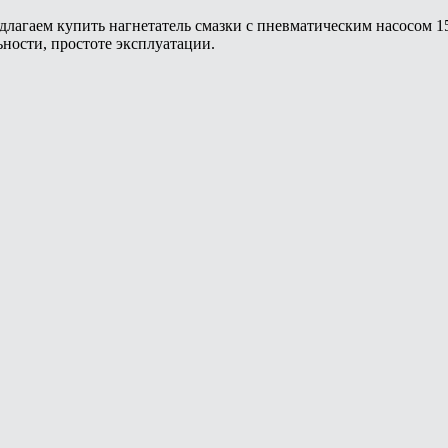
агаем купить нагнетатель смазки с пневматическим насосом 15:1
ности, простоте эксплуатации.