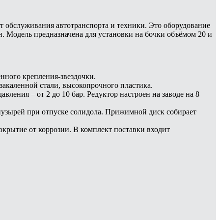
ест обслуживания автотранспорта и техники. Это оборудование
. Модель предназначена для установки на бочки объёмом 20 и
нного крепления-звездочки.
закаленной стали, высокопрочного пластика.
вления – от 2 до 10 бар. Редуктор настроен на заводе на 8
пузырей при отпуске солидола. Прижимной диск собирает
крытие от коррозии. В комплект поставки входит