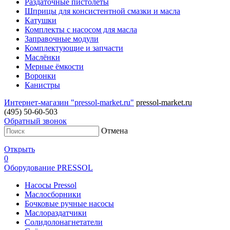
Раздаточные пистолеты
Шприцы для консистентной смазки и масла
Катушки
Комплекты с насосом для масла
Заправочные модули
Комплектующие и запчасти
Маслёнки
Мерные ёмкости
Воронки
Канистры
Интернет-магазин "pressol-market.ru"
pressol-market.ru
(495) 50-60-503
Обратный звонок
Отмена
Открыть
0
Оборудование PRESSOL
Насосы Pressol
Маслосборники
Бочковые ручные насосы
Маслораздатчики
Солидолонагнетатели