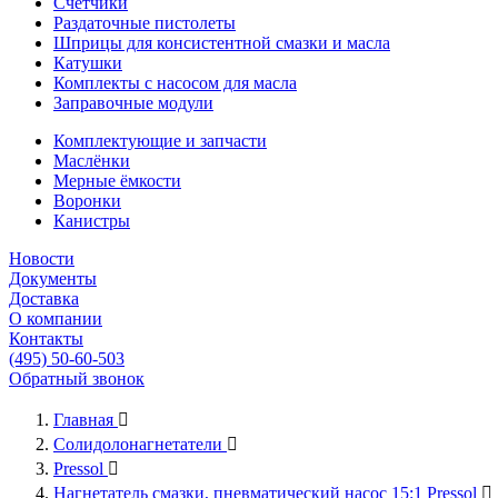
Счётчики
Раздаточные пистолеты
Шприцы для консистентной смазки и масла
Катушки
Комплекты с насосом для масла
Заправочные модули
Комплектующие и запчасти
Маслёнки
Мерные ёмкости
Воронки
Канистры
Новости
Документы
Доставка
О компании
Контакты
(495) 50-60-503
Обратный звонок
Главная

Солидолонагнетатели

Pressol

Нагнетатель смазки, пневматический насос 15:1 Pressol
