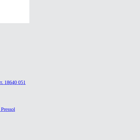
т. 18640 051
Pressol