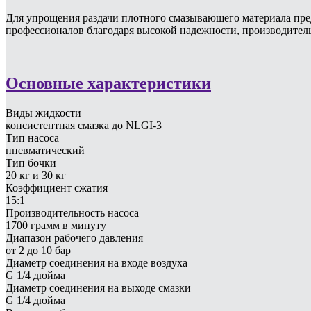
Для упрощения раздачи плотного смазывающего материала предл
профессионалов благодаря высокой надежности, производитель
Основные характеристики
Виды жидкости
консистентная смазка до NLGI-3
Тип насоса
пневматический
Тип бочки
20 кг и 30 кг
Коэффициент сжатия
15:1
Производительность насоса
1700 грамм в минуту
Диапазон рабочего давления
от 2 до 10 бар
Диаметр соединения на входе воздуха
G 1/4 дюйма
Диаметр соединения на выходе смазки
G 1/4 дюйма