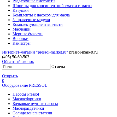
Раздаточные пистолеты
Шприцы для консистентной смазки и масла
Катушки
Комплекты с насосом для масла
Заправочные модули
Комплектующие и запчасти
Маслёнки
Мерные ёмкости
Воронки
Канистры
Интернет-магазин "pressol-market.ru"
pressol-market.ru
(495) 50-60-503
Обратный звонок
Отмена
Открыть
0
Оборудование PRESSOL
Насосы Pressol
Маслосборники
Бочковые ручные насосы
Маслораздатчики
Солидолонагнетатели